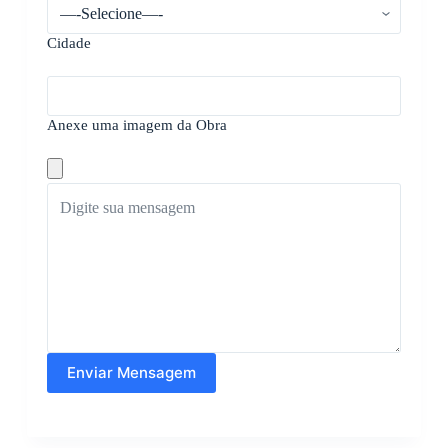
Cidade
Anexe uma imagem da Obra
Enviar Mensagem