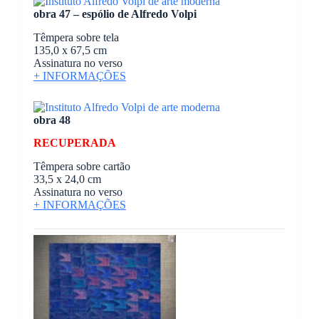
obra 47 – espólio de Alfredo Volpi
Têmpera sobre tela
135,0 x 67,5 cm
Assinatura no verso
+ INFORMAÇÕES
obra 48
RECUPERADA
Têmpera sobre cartão
33,5 x 24,0 cm
Assinatura no verso
+ INFORMAÇÕES