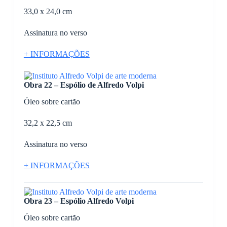
33,0 x 24,0 cm
Assinatura no verso
+ INFORMAÇÕES
Obra 22 – Espólio de Alfredo Volpi
Óleo sobre cartão
32,2 x 22,5 cm
Assinatura no verso
+ INFORMAÇÕES
Obra 23 – Espólio Alfredo Volpi
Óleo sobre cartão