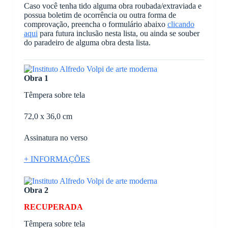
Caso você tenha tido alguma obra roubada/extraviada e
possua boletim de ocorrência ou outra forma de
comprovação, preencha o formulário abaixo
clicando
aqui
para futura inclusão nesta lista, ou ainda se souber
do paradeiro de alguma obra desta lista.
Obra 1
Têmpera sobre tela
72,0 x 36,0 cm
Assinatura no verso
+ INFORMAÇÕES
Obra 2
RECUPERADA
Têmpera sobre tela